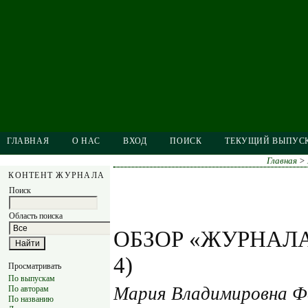
ГЛАВНАЯ
О НАС
ВХОД
ПОИСК
ТЕКУЩИЙ ВЫПУС
Главная
>
КОНТЕНТ ЖУРНАЛА
Поиск
Область поиска
ОБЗОР «ЖУРНАЛА И
4)
Просматривать
По выпускам
Мария Владимировна Ф
По авторам
По названию