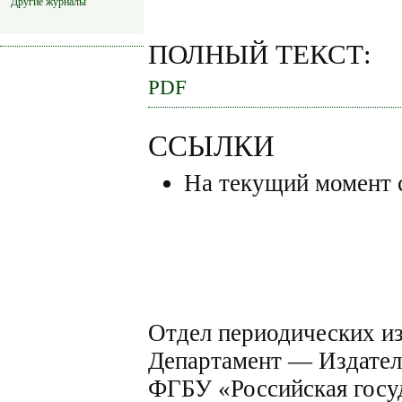
Другие журналы
ПОЛНЫЙ ТЕКСТ:
PDF
ССЫЛКИ
На текущий момент 
Отдел периодических и
Департамент — Издате
ФГБУ «Российская госу